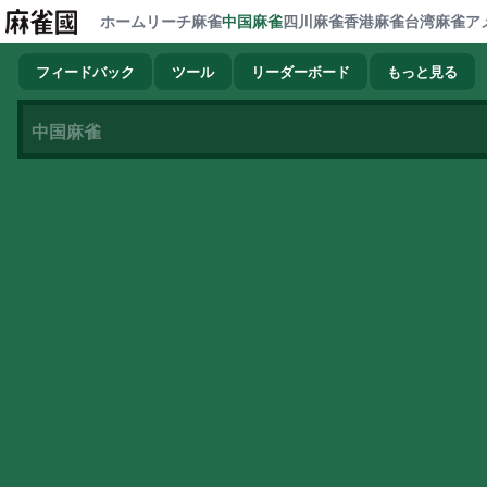
ホーム
リーチ麻雀
中国麻雀
四川麻雀
香港麻雀
台湾麻雀
ア
フィードバック
ツール
リーダーボード
もっと見る
中国麻雀
読み込み中…