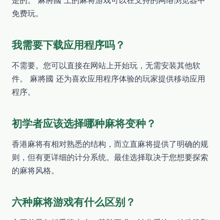
是的。 麻將國 上的麻将游戏可以在支持的网络浏览器中
免费玩。
我需要下载应用程序吗？
不需要。您可以直接在网站上开始玩，无需安装其他软
件。 麻將國 还为喜欢应用程序体验的玩家提供移动应用
程序。
初学者应该选择哪种麻将变种？
香港麻将有相对熟悉的结构，而立直麻将提供了明确的规
则，但有更详细的计分系统。最佳选择取决于您想要探索
的麻将风格。
六种麻将游戏有什么区别？