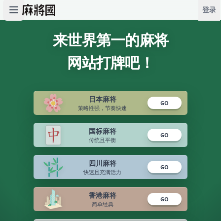
登录
来世界第一的麻将
网站打牌吧！
日本麻将
GO
策略性强，节奏快速
国标麻将
GO
传统且平衡
四川麻将
GO
快速且充满活力
香港麻将
GO
简单经典