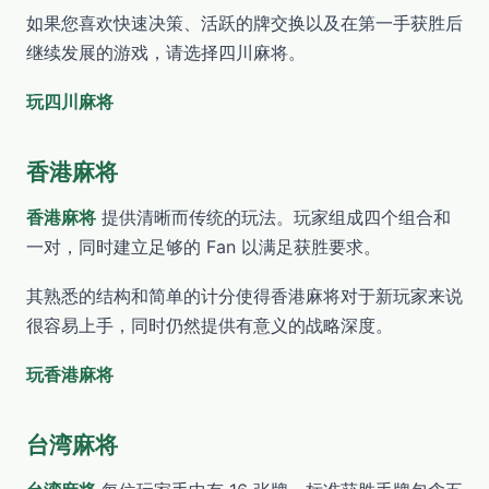
如果您喜欢快速决策、活跃的牌交换以及在第一手获胜后
继续发展的游戏，请选择四川麻将。
玩四川麻将
香港麻将
香港麻将
提供清晰而传统的玩法。玩家组成四个组合和
一对，同时建立足够的 Fan 以满足获胜要求。
其熟悉的结构和简单的计分使得香港麻将对于新玩家来说
很容易上手，同时仍然提供有意义的战略深度。
玩香港麻将
台湾麻将