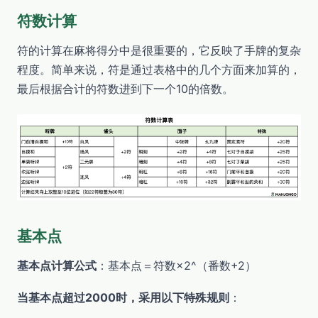
符数计算
符的计算在麻将得分中是很重要的，它反映了手牌的复杂
程度。简单来说，符是通过表格中的几个方面来加算的，
最后根据合计的符数进到下一个10的倍数。
基本点
基本点计算公式
：基本点＝符数×2^（番数+2）
当基本点超过2000时，采用以下特殊规则
：