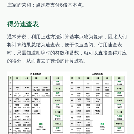
庄家的荣和：点炮者支付6倍基本点。
得分速查表
通常来说，利用上述方法计算基本点较为复杂，因此人们
将计算结果总结为速查表，便于快速查阅。使用速查表
时，只需知道胡牌时的符数和番数，就可以直接查得对应
的得分，从而省去了繁琐的计算过程。