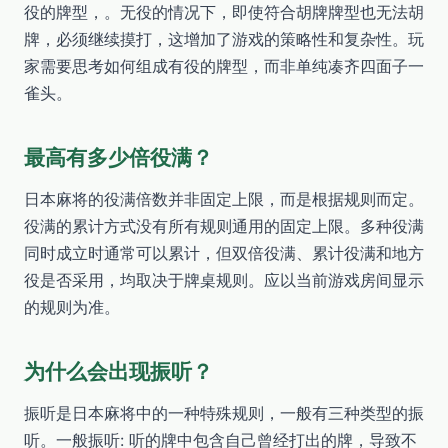
役的牌型，。无役的情况下，即使符合胡牌牌型也无法胡
牌，必须继续摸打，这增加了游戏的策略性和复杂性。玩
家需要思考如何组成有役的牌型，而非单纯凑齐四面子一
雀头。
最高有多少倍役满？
日本麻将的役满倍数并非固定上限，而是根据规则而定。
役满的累计方式没有所有规则通用的固定上限。多种役满
同时成立时通常可以累计，但双倍役满、累计役满和地方
役是否采用，均取决于牌桌规则。应以当前游戏房间显示
的规则为准。
为什么会出现振听？
振听是日本麻将中的一种特殊规则，一般有三种类型的振
听。一般振听: 听的牌中包含自己曾经打出的牌，导致不