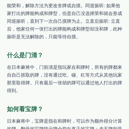
能荣和，解除方法为更改舍牌或自摸。同巡振听: 如果他
家打出的牌能构成和牌型，但是自己没选择荣和就会形成
同巡振听，直到下一次自己摸牌为止。立直后振听: 立直
后，他家任何一张打出的牌能构成和牌型却没和牌，此种
振听是无法解除的，只能等待自摸。
什么是门清？
在日本麻将中，门前清是指玩家在和牌时，所有的牌都来
自自己抓取的牌，没有通过吃、碰、杠等方式从其他玩家
那里取得牌。只有最后一张胡的牌可以通过他人打出的牌
得到。
如何看宝牌？
日本麻将中，宝牌是指在和牌时，可以作为额外得分计算
的牌。翻开的宝牌指示牌会指向真正的宝牌；赤五牌则是