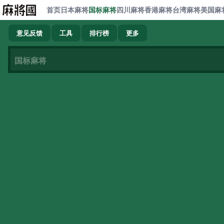
首页
日本麻将
国标麻将
四川麻将
香港麻将
台湾麻将
美国麻
意见反馈
工具
排行榜
更多
国标麻将
正在加载