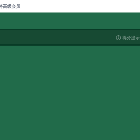
将
高级会员
得分提示