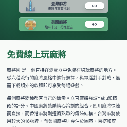
臺灣麻將
GO
複雜且富有挑戰
美國麻將
GO
趣味十足、花樣豐富
免費線上玩麻將
麻將國 是一個直接在瀏覽器中免費在線玩麻將的地方。
從六種流行的麻將風格中進行選擇，與電腦對手對戰，無
需下載額外的軟體即可享受每場遊戲。
每個麻將變種都有自己的節奏。立直麻將強調Yaku和精
確的計分。中國麻將獎勵精心策劃的組合。四川麻將快速
而直接，而香港麻將則遵循熟悉的傳統結構。台灣麻將使
用較大的16張牌，而美國麻將則專注於圖案、百搭和查