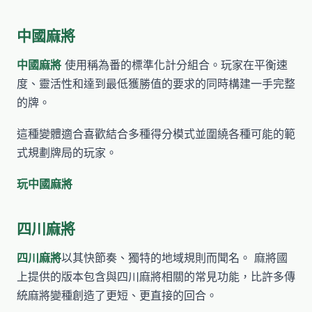
中國麻將
中國麻將
使用稱為番的標準化計分組合。玩家在平衡速
度、靈活性和達到最低獲勝值的要求的同時構建一手完整
的牌。
這種變體適合喜歡結合多種得分模式並圍繞各種可能的範
式規劃牌局的玩家。
玩中國麻將
四川麻將
四川麻將
以其快節奏、獨特的地域規則而聞名。 麻將國
上提供的版本包含與四川麻將相關的常見功能，比許多傳
統麻將變種創造了更短、更直接的回合。