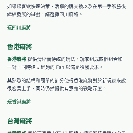
如果您喜歡快速決策、活躍的牌交換以及在第一手獲勝後
繼續發展的遊戲，請選擇四川麻將。
玩四川麻將
香港麻將
香港麻將
提供清晰而傳統的玩法。玩家組成四個組合和
一對，同時建立足夠的 Fan 以滿足獲勝要求。
其熟悉的結構和簡單的計分使得香港麻將對於新玩家來說
很容易上手，同時仍然提供有意義的戰略深度。
玩香港麻將
台灣麻將