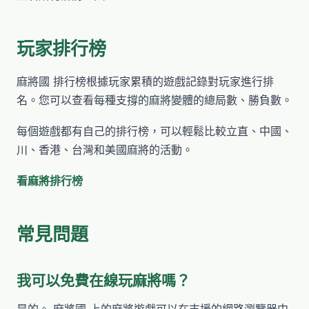
玩家排行榜
麻將國 排行榜根據玩家累積的遊戲記錄對玩家進行排
名。您可以查看每種支撐的麻將變體的總局數、勝負數。
每個遊戲都有自己的排行榜，可以輕鬆比較立直、中國、
川、香港、台灣和美國麻將的活動。
看麻將排行榜
常見問題
我可以免費在線玩麻將嗎？