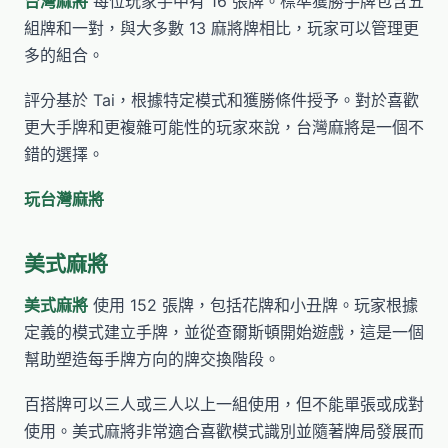
台灣麻將
每位玩家手中有 16 張牌。標準獲勝手牌包含五
組牌和一對，與大多數 13 麻將牌相比，玩家可以管理更
多的組合。
評分基於 Tai，根據特定模式和獲勝條件授予。對於喜歡
更大手牌和更複雜可能性的玩家來說，台灣麻將是一個不
錯的選擇。
玩台灣麻將
美式麻將
美式麻將
使用 152 張牌，包括花牌和小丑牌。玩家根據
定義的模式建立手牌，並從查爾斯頓開始遊戲，這是一個
幫助塑造每手牌方向的牌交換階段。
百搭牌可以三人或三人以上一組使用，但不能單張或成對
使用。美式麻將非常適合喜歡模式識別並隨著牌局發展而