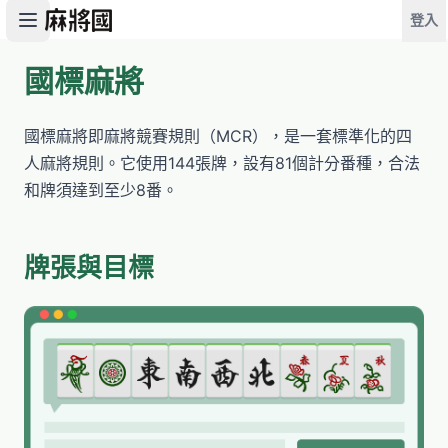
登入
國標麻將
開始遊戲
國標麻將即麻將競賽規則（MCR），是一套標準化的四
人麻將規則。它使用144張牌，設有81個計分番種，合法
和牌須達到至少8番。
牌張與目標