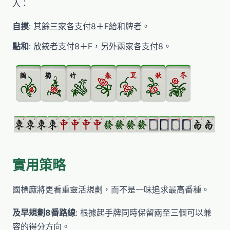
入：
自摸
: 其餘三家各支付8＋F給和牌者。
點和
: 放銃者支付8＋F，另外兩家各支付8。
實用策略
國標麻將更看重靈活規劃，而不是一味追求最高番種。
及早規劃8番路線
: 根據起手牌同時保留兩至三個可以兼
容的得分方向。