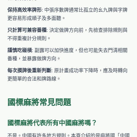
保持高效率牌形
: 中張序數牌通常比孤立的幺九牌與字牌
更容易形成順子及多面聽。
只計算可兼容番種
: 決定做牌方向前，先檢查排除規則與
不得重複計分規則。
謹慎吃碰槓
: 副露可以加快進度，但也可能失去門清相關
番種，並暴露做牌方向。
每次摸牌後重新判斷
: 原計畫成功率下降時，應及時轉向
更簡單的合法和牌路線。
國標麻將常見問題
國標麻將代表所有中國麻將嗎？
不是。中國有許多地方規則。本頁介紹的是麻將國「中國