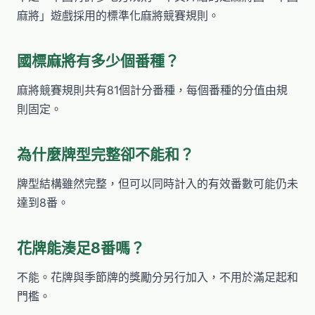
麻將」遊戲採用的標準化麻將競賽規則。
國標麻將有多少個番種？
麻將競賽規則共有81個計分番種，每個番種的分值由規
則固定。
為什麼牌型完整卻不能和？
牌型結構雖然完整，但可以同時計入的有效番數可能仍未
達到8番。
花牌能湊足8番嗎？
不能。花牌與季節牌的獎勵分另行加入，不用於滿足起和
門檻。