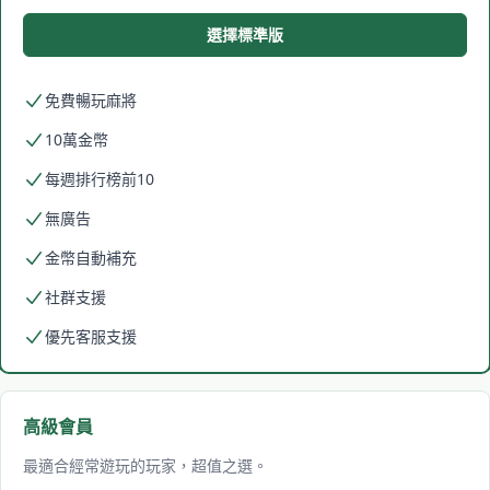
選擇標準版
免費暢玩麻將
10萬金幣
每週排行榜前10
無廣告
金幣自動補充
社群支援
優先客服支援
高級會員
最適合經常遊玩的玩家，超值之選。