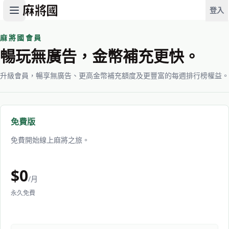
登入
麻將國會員
暢玩無廣告，金幣補充更快。
升級會員，暢享無廣告、更高金幣補充額度及更豐富的每週排行榜權益。
免費版
免費開始線上麻將之旅。
$
0
/月
永久免費