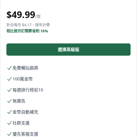
$
49.99
/年
折合每月 $4.17，按年計費
相比按月訂閱節省約 16%
選擇高級版
免費暢玩麻將
100萬金幣
每週排行榜前10
無廣告
金幣自動補充
社群支援
優先客服支援