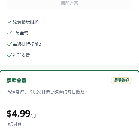
目前方案
免費暢玩麻將
1萬金幣
每週排行榜前3
社群支援
標準會員
最受歡迎
為經常遊玩的玩家打造更純淨的每日體驗。
$
4.99
/月
按月計費