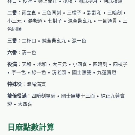
杯口 • 役牌 • 嶺上開花 • 搶槓 • 海底撈月 • 河底摸魚
二番
：兩立直 • 三色同刻 • 三槓子 • 對對和 • 三暗刻 •
小三元 • 混老頭 • 七對子 • 混全帶幺九 • 一氣通貫 • 三
色同順
三番
：二杯口 • 純全帶幺九 • 混一色
六番
：清一色
役滿
：天和 • 地和 • 大三元 • 小四喜 • 四暗刻 • 四槓子
• 字一色 • 綠一色 • 清老頭 • 國士無雙 • 九蓮寶燈
特殊役
：流局滿貫
雙倍役滿
：四暗刻單騎 • 國士無雙十三面 • 純正九蓮寶
燈 • 大四喜
日麻點數計算