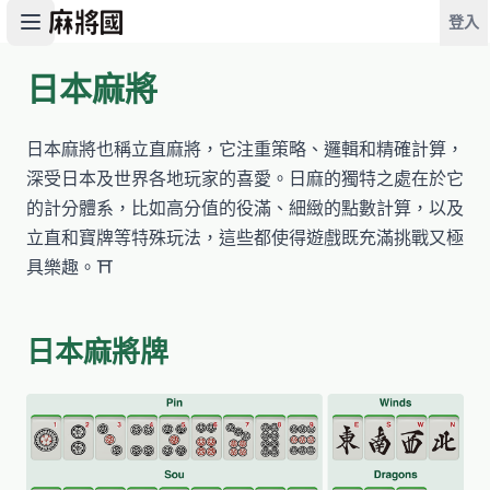
登入
日本麻將
開始遊戲
日本麻將也稱立直麻將，它注重策略、邏輯和精確計算，
深受日本及世界各地玩家的喜愛。日麻的獨特之處在於它
的計分體系，比如高分值的役滿、細緻的點數計算，以及
立直和寶牌等特殊玩法，這些都使得遊戲既充滿挑戰又極
具樂趣。⛩️
日本麻將牌