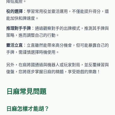
降低風險。
役的選擇
：學習常用役並靈活運用，不僅能提升得分，還
能加快和牌速度。
推理對手手牌
：通過觀察對手的出牌模式，推測其手牌與
策略，進而調整自己的行動。
靈活立直
：立直雖然能帶來高分機會，但可能暴露自己的
手牌，需謹慎選擇時機使用。
另外，在麻將國通過與機器人或玩家對局，並反覆練習與
復盤，您將逐步掌握日麻的精髓，享受遊戲的樂趣！
日麻常見問題
日麻怎樣才能胡？