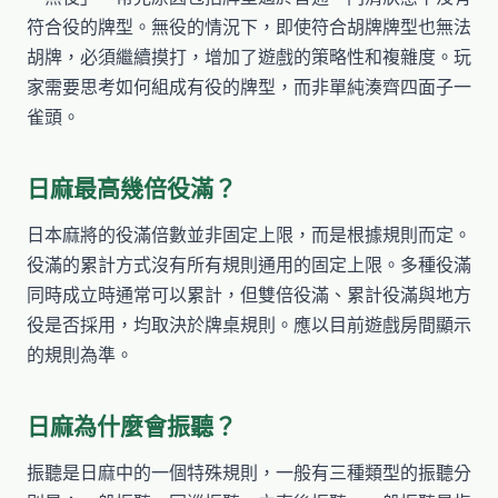
符合役的牌型。無役的情況下，即使符合胡牌牌型也無法
胡牌，必須繼續摸打，增加了遊戲的策略性和複雜度。玩
家需要思考如何組成有役的牌型，而非單純湊齊四面子一
雀頭。
日麻最高幾倍役滿？
日本麻將的役滿倍數並非固定上限，而是根據規則而定。
役滿的累計方式沒有所有規則通用的固定上限。多種役滿
同時成立時通常可以累計，但雙倍役滿、累計役滿與地方
役是否採用，均取決於牌桌規則。應以目前遊戲房間顯示
的規則為準。
日麻為什麼會振聽？
振聽是日麻中的一個特殊規則，一般有三種類型的振聽分