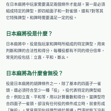
在日本麻將中玩家需要滿足兩個條件才能胡。第一是必須
組成特定的牌型，即四組面子和一對雀頭，還有7對等其
它特殊牌型。和牌時需要滿足一定的役。
日本麻將役是什麼？
日本麻將中，役是指玩家和牌時所組成的特定牌型，用來
判斷和牌的合法性和得分，每種役都有不同的得分倍率，
常見的役包括：立直，平和，斷幺。
日本麻將為什麼會無役？
役是日本麻將的胡牌條件之一，除了基本的四面子一雀
頭，還必須符合至少一種「役」。役代表特定的牌型組
合，例如立直、平和等，用以計算番數和得分。當牌型符
合四面子一雀頭，卻沒有任何役的條件成立時，就會形成
「無役」。常見原因包括牌型過於普通、門清狀態下沒有