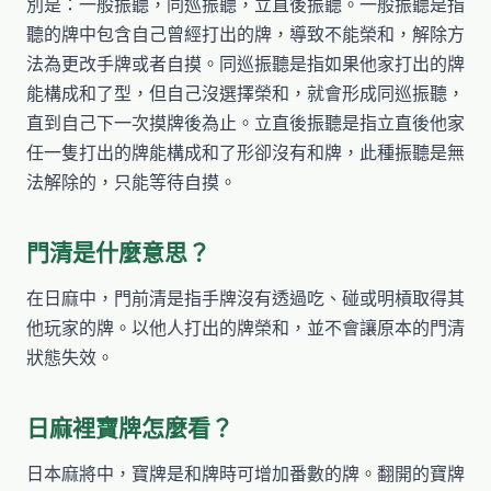
別是：一般振聽，同巡振聽，立直後振聽。一般振聽是指
聽的牌中包含自己曾經打出的牌，導致不能榮和，解除方
法為更改手牌或者自摸。同巡振聽是指如果他家打出的牌
能構成和了型，但自己沒選擇榮和，就會形成同巡振聽，
直到自己下一次摸牌後為止。立直後振聽是指立直後他家
任一隻打出的牌能構成和了形卻沒有和牌，此種振聽是無
法解除的，只能等待自摸。
門清是什麼意思？
在日麻中，門前清是指手牌沒有透過吃、碰或明槓取得其
他玩家的牌。以他人打出的牌榮和，並不會讓原本的門清
狀態失效。
日麻裡寶牌怎麼看？
日本麻將中，寶牌是和牌時可增加番數的牌。翻開的寶牌