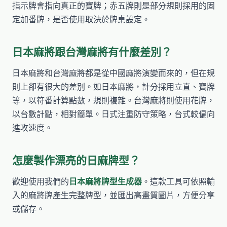
指示牌會指向真正的寶牌；赤五牌則是部分規則採用的固
定加番牌，是否使用取決於牌桌設定。
日本麻將跟台灣麻將有什麼差別？
日本麻將和台灣麻將都是從中國麻將演變而來的，但在規
則上卻有很大的差別。如日本麻將，計分採用立直、寶牌
等，以符番計算點數，規則複雜。台灣麻將則使用花牌，
以台數計點，相對簡單。日式注重防守策略，台式較偏向
進攻速度。
怎麼製作漂亮的日麻牌型？
歡迎使用我們的
日本麻將牌型生成器
。這款工具可依照輸
入的麻將牌產生完整牌型，並匯出高畫質圖片，方便分享
或儲存。