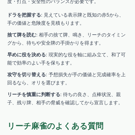
度・打点・安全性のバランスが必要です。
ドラを把握する
: 見えている表示牌と既知の赤5から、
手の価値と危険度を見積もります。
捨て牌を読む
: 相手の捨て牌、鳴き、リーチのタイミン
グから、待ちや安全牌の手掛かりを得ます。
早めに役を決める
: 現実的な役を軸に組み立て、和了可
能で効率のよい手を保ちます。
攻守を切り替える
: 予想損失が手の価値と完成確率を上
回るなら、オリを選びます。
リーチを慎重に判断する
: 待ちの良さ、点棒状況、親
子、残り牌、相手の脅威を確認してから宣言します。
リーチ麻雀のよくある質問