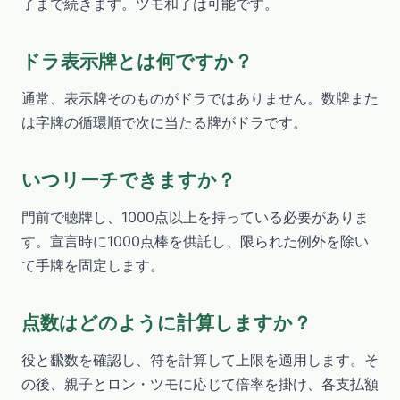
了まで続きます。ツモ和了は可能です。
ドラ表示牌とは何ですか？
通常、表示牌そのものがドラではありません。数牌また
は字牌の循環順で次に当たる牌がドラです。
いつリーチできますか？
門前で聴牌し、1000点以上を持っている必要がありま
す。宣言時に1000点棒を供託し、限られた例外を除い
て手牌を固定します。
点数はどのように計算しますか？
役と飜数を確認し、符を計算して上限を適用します。そ
の後、親子とロン・ツモに応じて倍率を掛け、各支払額