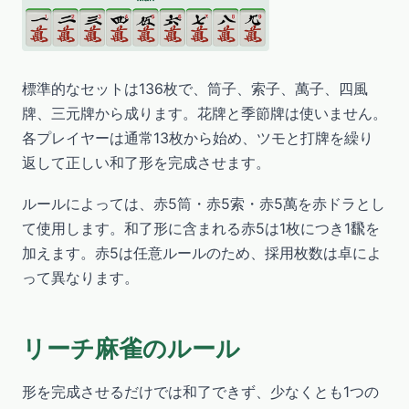
標準的なセットは136枚で、筒子、索子、萬子、四風
牌、三元牌から成ります。花牌と季節牌は使いません。
各プレイヤーは通常13枚から始め、ツモと打牌を繰り
返して正しい和了形を完成させます。
ルールによっては、赤5筒・赤5索・赤5萬を赤ドラとし
て使用します。和了形に含まれる赤5は1枚につき1飜を
加えます。赤5は任意ルールのため、採用枚数は卓によ
って異なります。
リーチ麻雀のルール
形を完成させるだけでは和了できず、少なくとも1つの