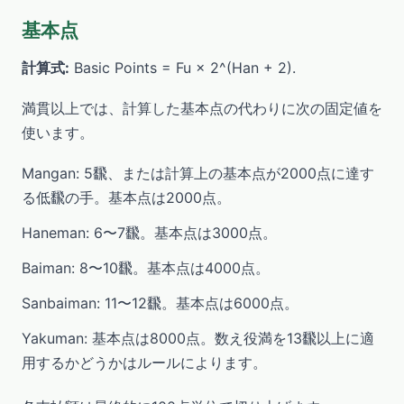
基本点
計算式:
Basic Points = Fu × 2^(Han + 2).
満貫以上では、計算した基本点の代わりに次の固定値を
使います。
Mangan: 5飜、または計算上の基本点が2000点に達す
る低飜の手。基本点は2000点。
Haneman: 6〜7飜。基本点は3000点。
Baiman: 8〜10飜。基本点は4000点。
Sanbaiman: 11〜12飜。基本点は6000点。
Yakuman: 基本点は8000点。数え役満を13飜以上に適
用するかどうかはルールによります。