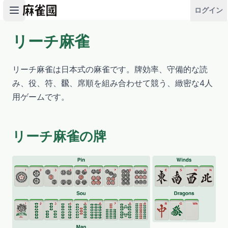
ログイン
リーチ麻雀
ゲームを開始
リーチ麻雀は日本式の麻雀です。牌効率、守備的な読
み、役、符、飜、席順を組み合わせて競う、緻密な4人
用ゲームです。
リーチ麻雀の牌