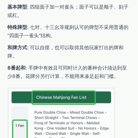
基本牌型
: 四组面子加一对雀头；面子可以是顺子、刻子
或杠。
特殊牌型
: 七对、十三幺等规则认可的牌型不采用普通的
“四面子一雀头”结构。
和牌方式
: 可以自摸，也可以取得其他玩家打出的牌和
牌。
8番起和
: 手牌中有效且可同时计入的番种合计须达到至
少8番。花牌分另行计算，不能用来凑足起和门槛。