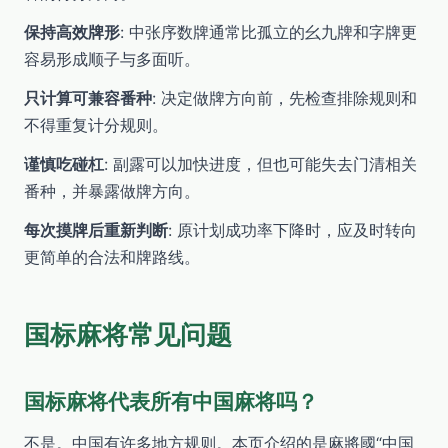
保持高效牌形
: 中张序数牌通常比孤立的幺九牌和字牌更
容易形成顺子与多面听。
只计算可兼容番种
: 决定做牌方向前，先检查排除规则和
不得重复计分规则。
谨慎吃碰杠
: 副露可以加快进度，但也可能失去门清相关
番种，并暴露做牌方向。
每次摸牌后重新判断
: 原计划成功率下降时，应及时转向
更简单的合法和牌路线。
国标麻将常见问题
国标麻将代表所有中国麻将吗？
不是。中国有许多地方规则。本页介绍的是麻將國“中国