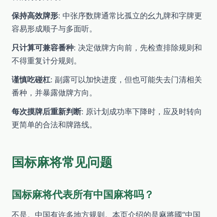
保持高效牌形
: 中张序数牌通常比孤立的幺九牌和字牌更
容易形成顺子与多面听。
只计算可兼容番种
: 决定做牌方向前，先检查排除规则和
不得重复计分规则。
谨慎吃碰杠
: 副露可以加快进度，但也可能失去门清相关
番种，并暴露做牌方向。
每次摸牌后重新判断
: 原计划成功率下降时，应及时转向
更简单的合法和牌路线。
国标麻将常见问题
国标麻将代表所有中国麻将吗？
不是。中国有许多地方规则。本页介绍的是麻將國“中国