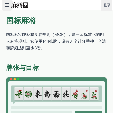
登录
国标麻将
开始游戏
国标麻将即麻将竞赛规则（MCR），是一套标准化的四
人麻将规则。它使用144张牌，设有81个计分番种，合法
和牌须达到至少8番。
牌张与目标