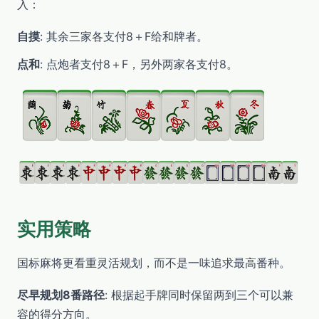
入：
自摸
: 其余三家各支付8＋F给和牌者。
点和
: 点炮者支付8＋F，另外两家各支付8。
实用策略
国标麻将更看重灵活规划，而不是一味追求最高番种。
尽早规划8番路径
: 根据起手牌同时保留两到三个可以兼
容的得分方向。