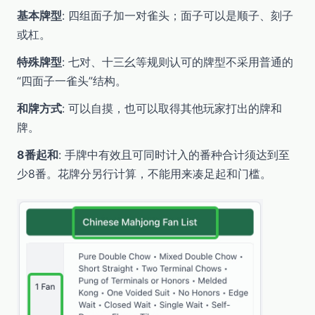
基本牌型
: 四组面子加一对雀头；面子可以是顺子、刻子
或杠。
特殊牌型
: 七对、十三幺等规则认可的牌型不采用普通的
“四面子一雀头”结构。
和牌方式
: 可以自摸，也可以取得其他玩家打出的牌和
牌。
8番起和
: 手牌中有效且可同时计入的番种合计须达到至
少8番。花牌分另行计算，不能用来凑足起和门槛。