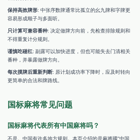
保持高效牌形
: 中张序数牌通常比孤立的幺九牌和字牌更
容易形成顺子与多面听。
只计算可兼容番种
: 决定做牌方向前，先检查排除规则和
不得重复计分规则。
谨慎吃碰杠
: 副露可以加快进度，但也可能失去门清相关
番种，并暴露做牌方向。
每次摸牌后重新判断
: 原计划成功率下降时，应及时转向
更简单的合法和牌路线。
国标麻将常见问题
国标麻将代表所有中国麻将吗？
不是。中国有许多地方规则。本页介绍的是麻將國“中国