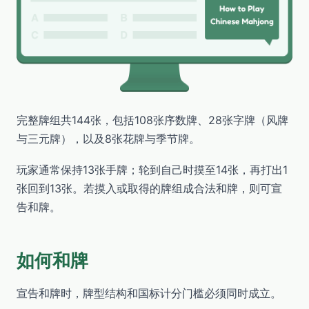
完整牌组共144张，包括108张序数牌、28张字牌（风牌
与三元牌），以及8张花牌与季节牌。
玩家通常保持13张手牌；轮到自己时摸至14张，再打出1
张回到13张。若摸入或取得的牌组成合法和牌，则可宣
告和牌。
如何和牌
宣告和牌时，牌型结构和国标计分门槛必须同时成立。