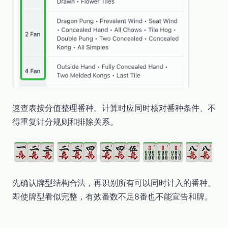
速查表按分值整理番种。计算时应同时核对番种条件、不
得重复计分规则和排除关系。
先确认牌型结构合法，再识别所有可以同时计入的番种。
即使牌型看似完整，有效番数不足8番也不能宣告和牌。