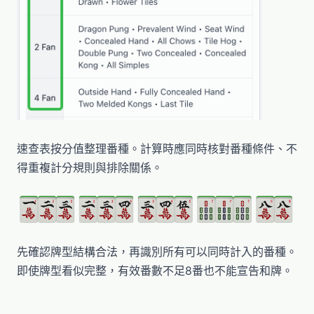
速查表按分值整理番種。計算時應同時核對番種條件、不
得重複計分規則與排除關係。
先確認牌型結構合法，再識別所有可以同時計入的番種。
即使牌型看似完整，有效番數不足8番也不能宣告和牌。