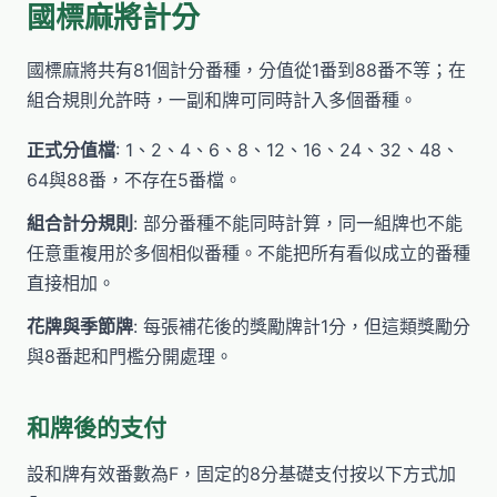
國標麻將計分
國標麻將共有81個計分番種，分值從1番到88番不等；在
組合規則允許時，一副和牌可同時計入多個番種。
正式分值檔
: 1、2、4、6、8、12、16、24、32、48、
64與88番，不存在5番檔。
組合計分規則
: 部分番種不能同時計算，同一組牌也不能
任意重複用於多個相似番種。不能把所有看似成立的番種
直接相加。
花牌與季節牌
: 每張補花後的獎勵牌計1分，但這類獎勵分
與8番起和門檻分開處理。
和牌後的支付
設和牌有效番數為F，固定的8分基礎支付按以下方式加