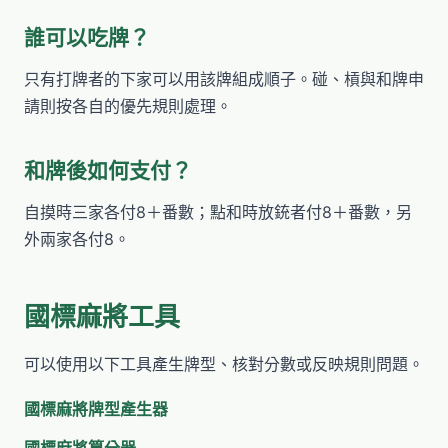
誰可以吃牌？
只有打牌者的下家可以用該牌組成順子。碰、槓與和牌申
請則按各自的優先規則處理。
和牌後如何支付？
自摸時三家各付8＋番數；點和時放銃者付8＋番數，另
外兩家各付8。
國標麻將工具
可以使用以下工具產生牌型、核對分數或反映規則問題。
國標麻將牌型產生器
國標麻將算分器