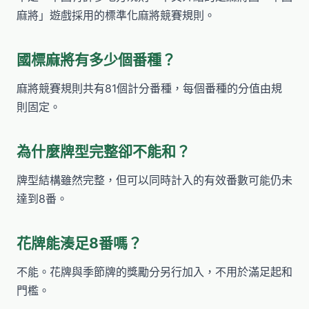
麻將」遊戲採用的標準化麻將競賽規則。
國標麻將有多少個番種？
麻將競賽規則共有81個計分番種，每個番種的分值由規
則固定。
為什麼牌型完整卻不能和？
牌型結構雖然完整，但可以同時計入的有效番數可能仍未
達到8番。
花牌能湊足8番嗎？
不能。花牌與季節牌的獎勵分另行加入，不用於滿足起和
門檻。