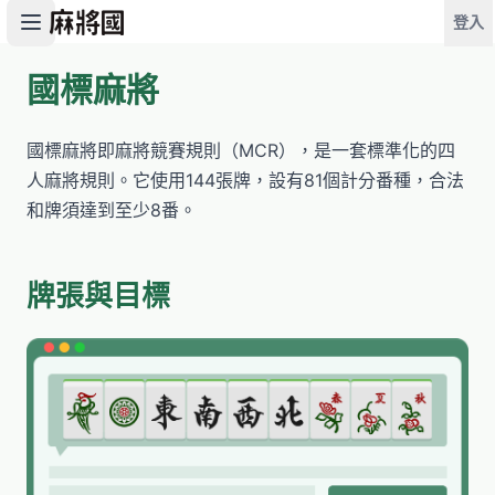
登入
國標麻將
開始遊戲
國標麻將即麻將競賽規則（MCR），是一套標準化的四
人麻將規則。它使用144張牌，設有81個計分番種，合法
和牌須達到至少8番。
牌張與目標