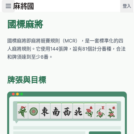
登入
國標麻將
開始遊戲
國標麻將即麻將競賽規則（MCR），是一套標準化的四
人麻將規則。它使用144張牌，設有81個計分番種，合法
和牌須達到至少8番。
牌張與目標