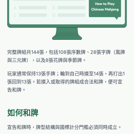
完整牌組共144張，包括108張序數牌、28張字牌（風牌
與三元牌），以及8張花牌與季節牌。
玩家通常保持13張手牌；輪到自己時摸至14張，再打出1
張回到13張。若摸入或取得的牌組成合法和牌，便可宣
告和牌。
如何和牌
宣告和牌時，牌型結構與國標計分門檻必須同時成立。