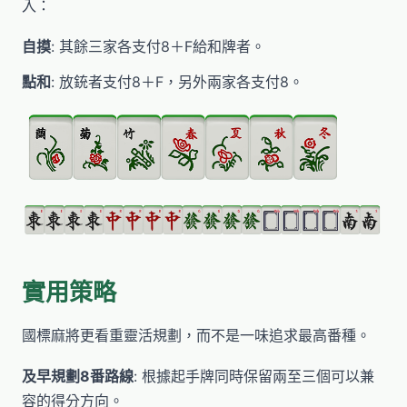
入：
自摸
: 其餘三家各支付8＋F給和牌者。
點和
: 放銃者支付8＋F，另外兩家各支付8。
實用策略
國標麻將更看重靈活規劃，而不是一味追求最高番種。
及早規劃8番路線
: 根據起手牌同時保留兩至三個可以兼
容的得分方向。