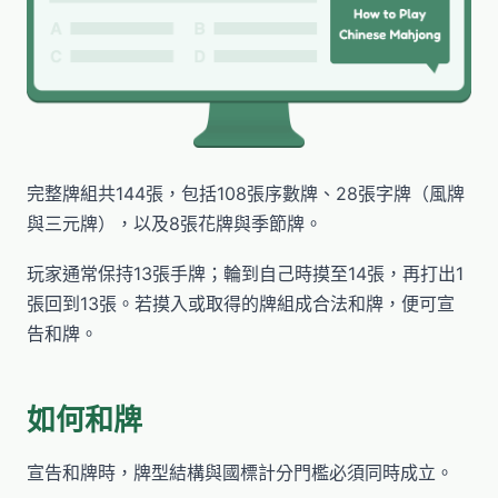
完整牌組共144張，包括108張序數牌、28張字牌（風牌
與三元牌），以及8張花牌與季節牌。
玩家通常保持13張手牌；輪到自己時摸至14張，再打出1
張回到13張。若摸入或取得的牌組成合法和牌，便可宣
告和牌。
如何和牌
宣告和牌時，牌型結構與國標計分門檻必須同時成立。