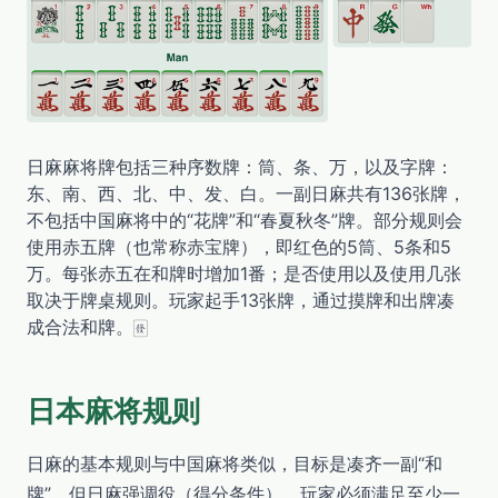
日麻麻将牌包括三种序数牌：筒、条、万，以及字牌：
东、南、西、北、中、发、白。一副日麻共有136张牌，
不包括中国麻将中的“花牌”和“春夏秋冬”牌。部分规则会
使用赤五牌（也常称赤宝牌），即红色的5筒、5条和5
万。每张赤五在和牌时增加1番；是否使用以及使用几张
取决于牌桌规则。玩家起手13张牌，通过摸牌和出牌凑
成合法和牌。🀅
日本麻将规则
日麻的基本规则与中国麻将类似，目标是凑齐一副“和
牌”。但日麻强调役（得分条件），玩家必须满足至少一