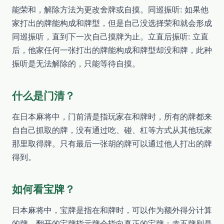
能荣和，解除方法为更改舍牌或自摸。同巡振听: 如果他
家打出的牌能构成和牌型，但是自己没选择荣和就会形成
同巡振听，直到下一次自己摸牌为止。立直后振听: 立直
后，他家任何一张打出的牌能构成和牌型却没和牌，此种
振听是无法解除的，只能等待自摸。
什么是门清？
在日本麻将中，门前清是指玩家在和牌时，所有的牌都来
自自己抓取的牌，没有通过吃、碰、杠等方式从其他玩家
那里取得牌。只有最后一张胡的牌可以通过他人打出的牌
得到。
如何看宝牌？
日本麻将中，宝牌是指在和牌时，可以作为额外得分计算
的牌。翻开的宝牌指示牌会指向真正的宝牌；赤五牌则是