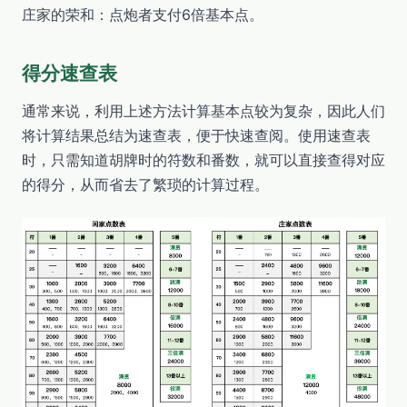
庄家的荣和：点炮者支付6倍基本点。
得分速查表
通常来说，利用上述方法计算基本点较为复杂，因此人们
将计算结果总结为速查表，便于快速查阅。使用速查表
时，只需知道胡牌时的符数和番数，就可以直接查得对应
的得分，从而省去了繁琐的计算过程。