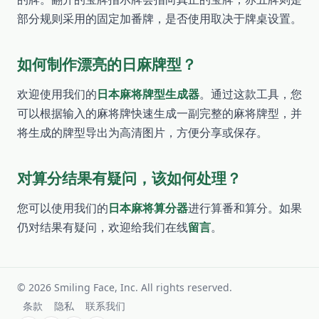
部分规则采用的固定加番牌，是否使用取决于牌桌设置。
如何制作漂亮的日麻牌型？
欢迎使用我们的
日本麻将牌型生成器
。通过这款工具，您
可以根据输入的麻将牌快速生成一副完整的麻将牌型，并
将生成的牌型导出为高清图片，方便分享或保存。
对算分结果有疑问，该如何处理？
您可以使用我们的
日本麻将算分器
进行算番和算分。如果
仍对结果有疑问，欢迎给我们在线
留言
。
©
2026
Smiling Face, Inc. All rights reserved.
条款
隐私
联系我们