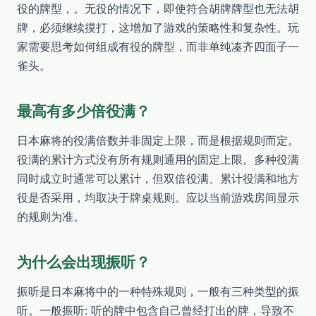
役的牌型，。无役的情况下，即使符合胡牌牌型也无法胡
牌，必须继续摸打，这增加了游戏的策略性和复杂性。玩
家需要思考如何组成有役的牌型，而非单纯凑齐四面子一
雀头。
最高有多少倍役满？
日本麻将的役满倍数并非固定上限，而是根据规则而定。
役满的累计方式没有所有规则通用的固定上限。多种役满
同时成立时通常可以累计，但双倍役满、累计役满和地方
役是否采用，均取决于牌桌规则。应以当前游戏房间显示
的规则为准。
为什么会出现振听？
振听是日本麻将中的一种特殊规则，一般有三种类型的振
听。一般振听: 听的牌中包含自己曾经打出的牌，导致不