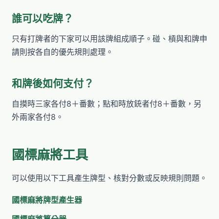
誰可以吃牌？
只有打牌者的下家可以用該牌組成順子。碰、槓與和牌申
請則按各自的優先規則處理。
和牌後如何支付？
自摸時三家各付8＋番數；點和時放銃者付8＋番數，另
外兩家各付8。
國標麻將工具
可以使用以下工具產生牌型、核對分數或反映規則問題。
國標麻將牌型產生器
國標麻將算分器