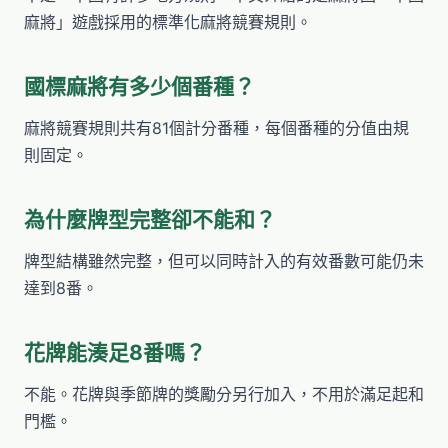
麻將」遊戲採用的標準化麻將競賽規則。
國標麻將有多少個番種？
麻將競賽規則共有81個計分番種，每個番種的分值由規
則固定。
為什麼牌型完整卻不能和？
牌型結構雖然完整，但可以同時計入的有效番數可能仍未
達到8番。
花牌能湊足8番嗎？
不能。花牌與季節牌的獎勵分另行加入，不用於滿足起和
門檻。