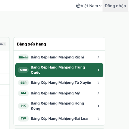
Việt Nam
Đăng nhập
Bảng xếp hạng
ua
Bảng Xếp Hạng Mahjong Riichi
Riichi
Bảng Xếp Hạng Mahjong Trung
MCR
Quốc
Bảng Xếp Hạng Mahjong Tứ Xuyên
SBR
Bảng Xếp Hạng Mahjong Mỹ
AM
Bảng Xếp Hạng Mahjong Hồng
HK
Kông
Bảng Xếp Hạng Mahjong Đài Loan
TW