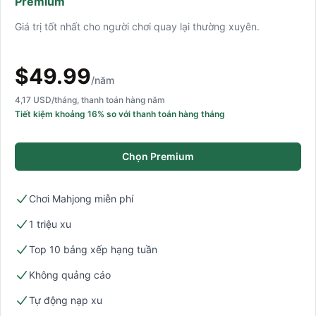
Premium
Giá trị tốt nhất cho người chơi quay lại thường xuyên.
$
49.99
/năm
4,17 USD/tháng, thanh toán hàng năm
Tiết kiệm khoảng 16% so với thanh toán hàng tháng
Chọn Premium
Chơi Mahjong miễn phí
1 triệu xu
Top 10 bảng xếp hạng tuần
Không quảng cáo
Tự động nạp xu