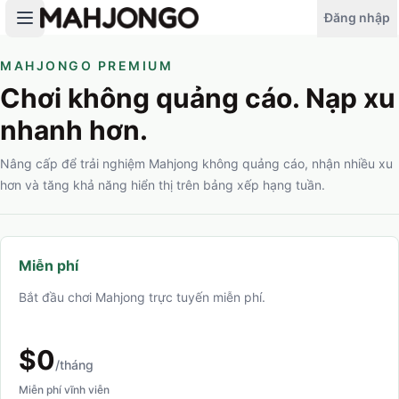
Đăng nhập
MAHJONGO PREMIUM
Chơi không quảng cáo. Nạp xu
nhanh hơn.
Nâng cấp để trải nghiệm Mahjong không quảng cáo, nhận nhiều xu
hơn và tăng khả năng hiển thị trên bảng xếp hạng tuần.
Miễn phí
Bắt đầu chơi Mahjong trực tuyến miễn phí.
$
0
/tháng
Miễn phí vĩnh viễn