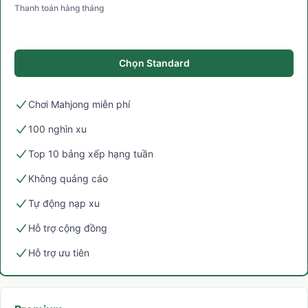
Thanh toán hàng tháng
Chọn Standard
Chơi Mahjong miễn phí
100 nghìn xu
Top 10 bảng xếp hạng tuần
Không quảng cáo
Tự động nạp xu
Hỗ trợ cộng đồng
Hỗ trợ ưu tiên