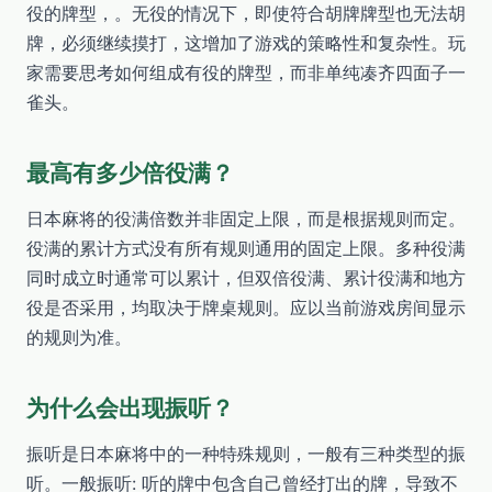
役的牌型，。无役的情况下，即使符合胡牌牌型也无法胡
牌，必须继续摸打，这增加了游戏的策略性和复杂性。玩
家需要思考如何组成有役的牌型，而非单纯凑齐四面子一
雀头。
最高有多少倍役满？
日本麻将的役满倍数并非固定上限，而是根据规则而定。
役满的累计方式没有所有规则通用的固定上限。多种役满
同时成立时通常可以累计，但双倍役满、累计役满和地方
役是否采用，均取决于牌桌规则。应以当前游戏房间显示
的规则为准。
为什么会出现振听？
振听是日本麻将中的一种特殊规则，一般有三种类型的振
听。一般振听: 听的牌中包含自己曾经打出的牌，导致不