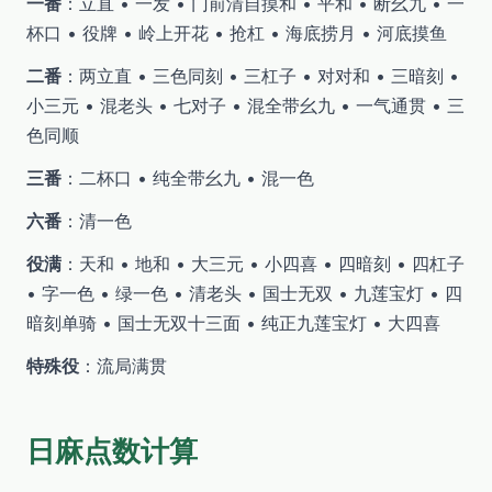
一番
：立直 • 一发 • 门前清自摸和 • 平和 • 断幺九 • 一
杯口 • 役牌 • 岭上开花 • 抢杠 • 海底捞月 • 河底摸鱼
二番
：两立直 • 三色同刻 • 三杠子 • 对对和 • 三暗刻 •
小三元 • 混老头 • 七对子 • 混全带幺九 • 一气通贯 • 三
色同顺
三番
：二杯口 • 纯全带幺九 • 混一色
六番
：清一色
役满
：天和 • 地和 • 大三元 • 小四喜 • 四暗刻 • 四杠子
• 字一色 • 绿一色 • 清老头 • 国士无双 • 九莲宝灯 • 四
暗刻单骑 • 国士无双十三面 • 纯正九莲宝灯 • 大四喜
特殊役
：流局满贯
日麻点数计算