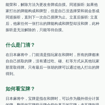
能荣和，解除方法为更改舍牌或自摸。同巡振听: 如果他
家打出的牌能构成和牌型，但是自己没选择荣和就会形成
同巡振听，直到下一次自己摸牌为止。立直后振听: 立直
后，他家任何一张打出的牌能构成和牌型却没和牌，此种
振听是无法解除的，只能等待自摸。
什么是门清？
在日本麻将中，门前清是指玩家在和牌时，所有的牌都来
自自己抓取的牌，没有通过吃、碰、杠等方式从其他玩家
那里取得牌。只有最后一张胡的牌可以通过他人打出的牌
得到。
如何看宝牌？
日本麻将中，宝牌是指在和牌时，可以作为额外得分计算
的牌。翻开的宝牌指示牌会指向真正的宝牌；赤五牌则是