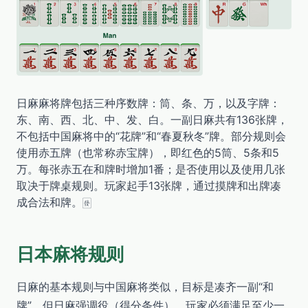
日麻麻将牌包括三种序数牌：筒、条、万，以及字牌：
东、南、西、北、中、发、白。一副日麻共有136张牌，
不包括中国麻将中的“花牌”和“春夏秋冬”牌。部分规则会
使用赤五牌（也常称赤宝牌），即红色的5筒、5条和5
万。每张赤五在和牌时增加1番；是否使用以及使用几张
取决于牌桌规则。玩家起手13张牌，通过摸牌和出牌凑
成合法和牌。🀅
日本麻将规则
日麻的基本规则与中国麻将类似，目标是凑齐一副“和
牌”。但日麻强调役（得分条件），玩家必须满足至少一