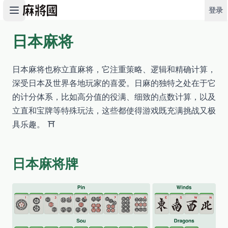
登录
日本麻将
开始游戏
日本麻将也称立直麻将，它注重策略、逻辑和精确计算，
深受日本及世界各地玩家的喜爱。日麻的独特之处在于它
的计分体系，比如高分值的役满、细致的点数计算，以及
立直和宝牌等特殊玩法，这些都使得游戏既充满挑战又极
具乐趣。 ⛩️
日本麻将牌