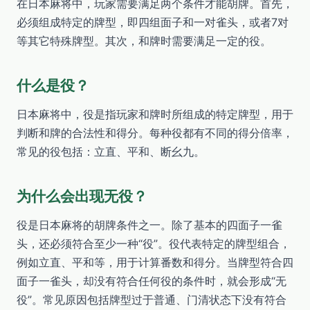
在日本麻将中，玩家需要满足两个条件才能胡牌。首先，
必须组成特定的牌型，即四组面子和一对雀头，或者7对
等其它特殊牌型。其次，和牌时需要满足一定的役。
什么是役？
日本麻将中，役是指玩家和牌时所组成的特定牌型，用于
判断和牌的合法性和得分。每种役都有不同的得分倍率，
常见的役包括：立直、平和、断幺九。
为什么会出现无役？
役是日本麻将的胡牌条件之一。除了基本的四面子一雀
头，还必须符合至少一种“役”。役代表特定的牌型组合，
例如立直、平和等，用于计算番数和得分。当牌型符合四
面子一雀头，却没有符合任何役的条件时，就会形成“无
役”。常见原因包括牌型过于普通、门清状态下没有符合