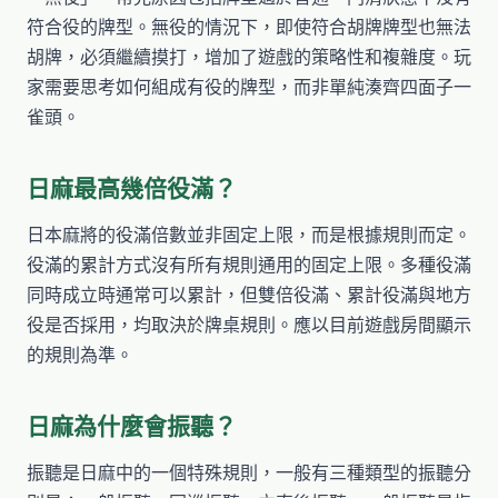
符合役的牌型。無役的情況下，即使符合胡牌牌型也無法
胡牌，必須繼續摸打，增加了遊戲的策略性和複雜度。玩
家需要思考如何組成有役的牌型，而非單純湊齊四面子一
雀頭。
日麻最高幾倍役滿？
日本麻將的役滿倍數並非固定上限，而是根據規則而定。
役滿的累計方式沒有所有規則通用的固定上限。多種役滿
同時成立時通常可以累計，但雙倍役滿、累計役滿與地方
役是否採用，均取決於牌桌規則。應以目前遊戲房間顯示
的規則為準。
日麻為什麼會振聽？
振聽是日麻中的一個特殊規則，一般有三種類型的振聽分