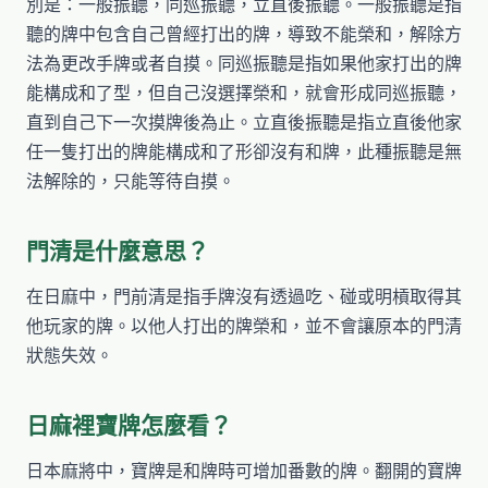
別是：一般振聽，同巡振聽，立直後振聽。一般振聽是指
聽的牌中包含自己曾經打出的牌，導致不能榮和，解除方
法為更改手牌或者自摸。同巡振聽是指如果他家打出的牌
能構成和了型，但自己沒選擇榮和，就會形成同巡振聽，
直到自己下一次摸牌後為止。立直後振聽是指立直後他家
任一隻打出的牌能構成和了形卻沒有和牌，此種振聽是無
法解除的，只能等待自摸。
門清是什麼意思？
在日麻中，門前清是指手牌沒有透過吃、碰或明槓取得其
他玩家的牌。以他人打出的牌榮和，並不會讓原本的門清
狀態失效。
日麻裡寶牌怎麼看？
日本麻將中，寶牌是和牌時可增加番數的牌。翻開的寶牌