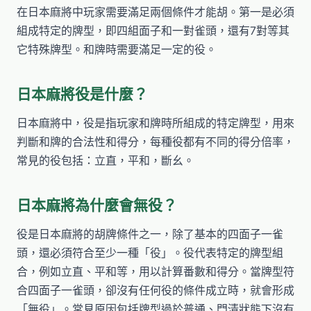
在日本麻將中玩家需要滿足兩個條件才能胡。第一是必須
組成特定的牌型，即四組面子和一對雀頭，還有7對等其
它特殊牌型。和牌時需要滿足一定的役。
日本麻將役是什麼？
日本麻將中，役是指玩家和牌時所組成的特定牌型，用來
判斷和牌的合法性和得分，每種役都有不同的得分倍率，
常見的役包括：立直，平和，斷幺。
日本麻將為什麼會無役？
役是日本麻將的胡牌條件之一，除了基本的四面子一雀
頭，還必須符合至少一種「役」。役代表特定的牌型組
合，例如立直、平和等，用以計算番數和得分。當牌型符
合四面子一雀頭，卻沒有任何役的條件成立時，就會形成
「無役」。常見原因包括牌型過於普通、門清狀態下沒有