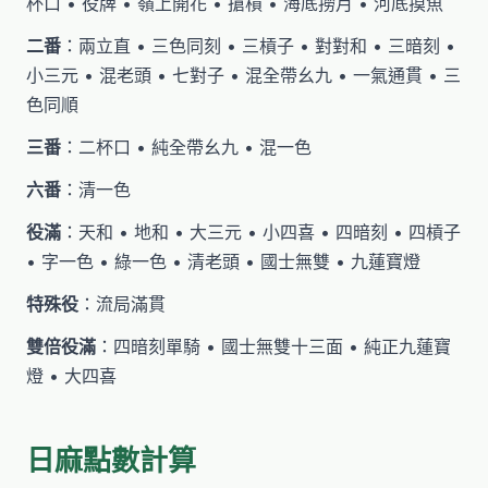
杯口 • 役牌 • 嶺上開花 • 搶槓 • 海底撈月 • 河底摸魚
二番
：兩立直 • 三色同刻 • 三槓子 • 對對和 • 三暗刻 •
小三元 • 混老頭 • 七對子 • 混全帶幺九 • 一氣通貫 • 三
色同順
三番
：二杯口 • 純全帶幺九 • 混一色
六番
：清一色
役滿
：天和 • 地和 • 大三元 • 小四喜 • 四暗刻 • 四槓子
• 字一色 • 綠一色 • 清老頭 • 國士無雙 • 九蓮寶燈
特殊役
：流局滿貫
雙倍役滿
：四暗刻單騎 • 國士無雙十三面 • 純正九蓮寶
燈 • 大四喜
日麻點數計算