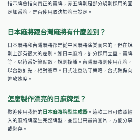
指示牌會指向真正的寶牌；赤五牌則是部分規則採用的固
定加番牌，是否使用取決於牌桌設定。
日本麻將跟台灣麻將有什麼差別？
日本麻將和台灣麻將都是從中國麻將演變而來的，但在規
則上卻有很大的差別。如日本麻將，計分採用立直、寶牌
等，以符番計算點數，規則複雜。台灣麻將則使用花牌，
以台數計點，相對簡單。日式注重防守策略，台式較偏向
進攻速度。
怎麼製作漂亮的日麻牌型？
歡迎使用我們的
日本麻將牌型生成器
。這款工具可依照輸
入的麻將牌產生完整牌型，並匯出高畫質圖片，方便分享
或儲存。