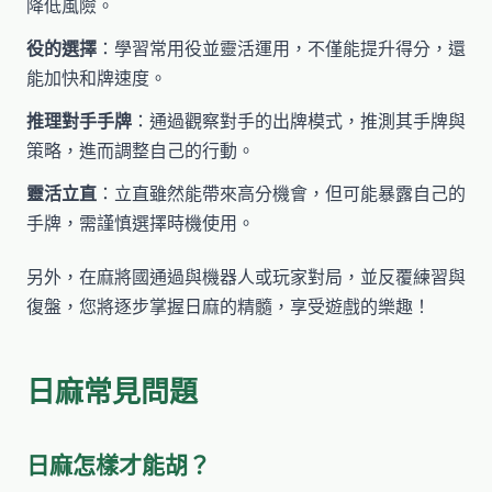
降低風險。
役的選擇
：學習常用役並靈活運用，不僅能提升得分，還
能加快和牌速度。
推理對手手牌
：通過觀察對手的出牌模式，推測其手牌與
策略，進而調整自己的行動。
靈活立直
：立直雖然能帶來高分機會，但可能暴露自己的
手牌，需謹慎選擇時機使用。
另外，在麻將國通過與機器人或玩家對局，並反覆練習與
復盤，您將逐步掌握日麻的精髓，享受遊戲的樂趣！
日麻常見問題
日麻怎樣才能胡？