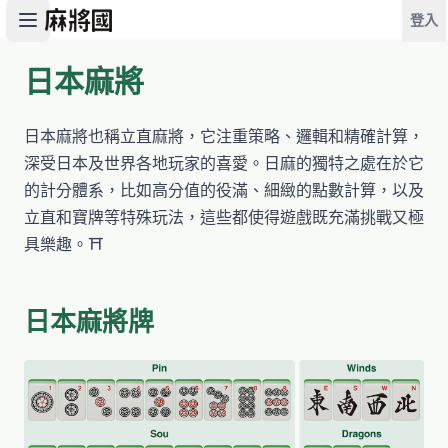
登入
日本麻將
開始遊戲
日本麻將也稱立直麻將，它注重策略、邏輯和精確計算，
深受日本及世界各地玩家的喜愛。日麻的獨特之處在於它
的計分體系，比如高分值的役滿、細緻的點數計算，以及
立直和寶牌等特殊玩法，這些都使得遊戲既充滿挑戰又極
具樂趣。⛩️
日本麻將牌