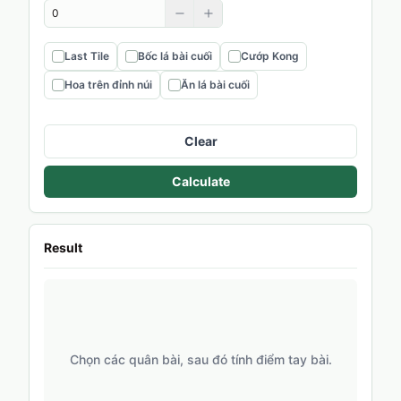
Last Tile
Bốc lá bài cuối
Cướp Kong
Hoa trên đỉnh núi
Ăn lá bài cuối
Clear
Calculate
Result
Chọn các quân bài, sau đó tính điểm tay bài.