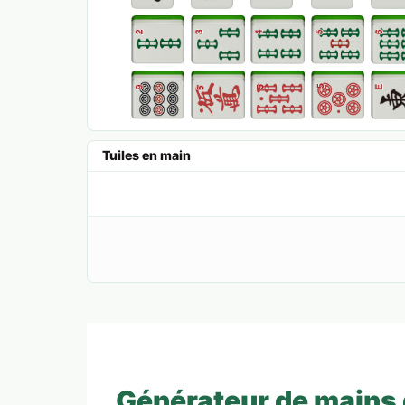
Tuiles en main
Générateur de mains 