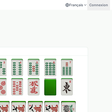
Français
Connexion