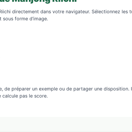
ichi directement dans votre navigateur. Sélectionnez les tu
at sous forme d’image.
.
, de préparer un exemple ou de partager une disposition. Il 
e calcule pas le score.