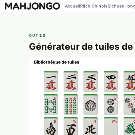
Accueil
Riichi
Chinois
Sichuan
Hong
OUTILS
Générateur de tuiles d
Bibliothèque de tuiles