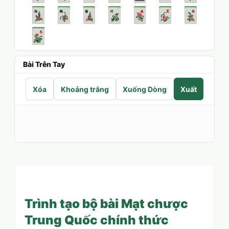
Bài Trên Tay
Xóa
Khoảng trắng
Xuống Dòng
Xuất
Trình tạo bộ bài Mạt chược
Trung Quốc chính thức