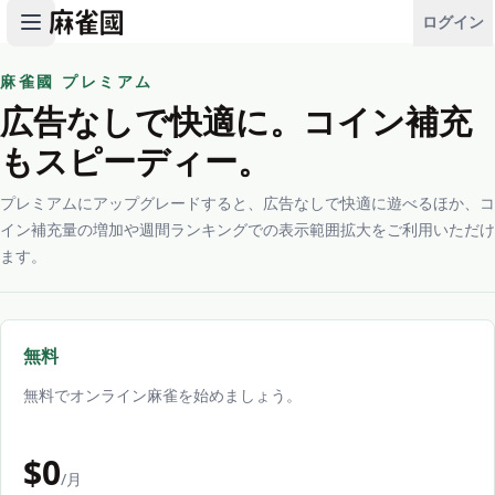
ログイン
麻雀國 プレミアム
広告なしで快適に。コイン補充
もスピーディー。
プレミアムにアップグレードすると、広告なしで快適に遊べるほか、コ
イン補充量の増加や週間ランキングでの表示範囲拡大をご利用いただけ
ます。
無料
無料でオンライン麻雀を始めましょう。
$
0
/月