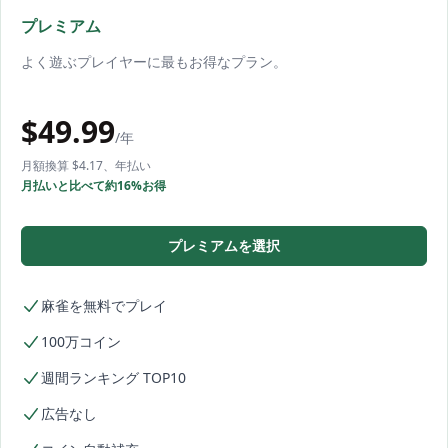
プレミアム
よく遊ぶプレイヤーに最もお得なプラン。
$
49.99
/年
月額換算 $4.17、年払い
月払いと比べて約16%お得
プレミアムを選択
麻雀を無料でプレイ
100万コイン
週間ランキング TOP10
広告なし