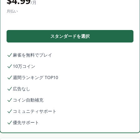
$
4.99
/月
月払い
スタンダードを選択
麻雀を無料でプレイ
10万コイン
週間ランキング TOP10
広告なし
コイン自動補充
コミュニティサポート
優先サポート