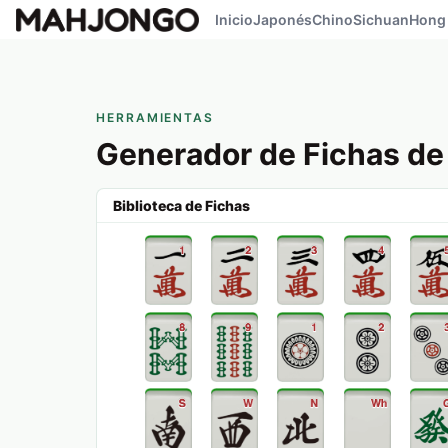
Inicio
Japonés
Chino
Sichuan
Hong
HERRAMIENTAS
Generador de Fichas de
Biblioteca de Fichas