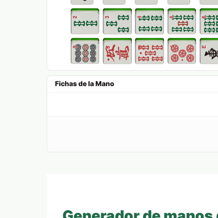
Fichas de la Mano
Generador de manos 