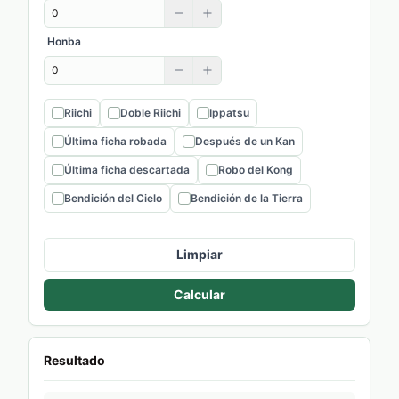
Honba
Riichi
Doble Riichi
Ippatsu
Última ficha robada
Después de un Kan
Última ficha descartada
Robo del Kong
Bendición del Cielo
Bendición de la Tierra
Limpiar
Calcular
Resultado