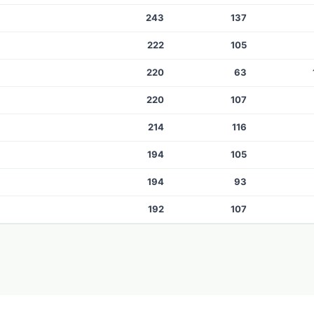
243
137
222
105
220
63
220
107
214
116
194
105
194
93
192
107