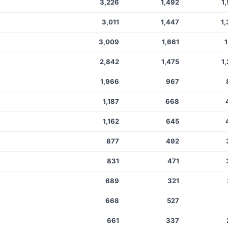
3,226
1,492
1
3,011
1,447
1
3,009
1,661
1
2,842
1,475
1
1,966
967
1,187
668
1,162
645
877
492
831
471
689
321
668
527
661
337