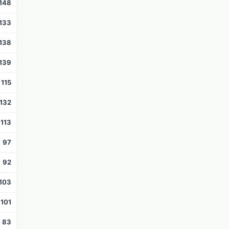
148
133
138
139
115
132
113
97
92
103
101
83