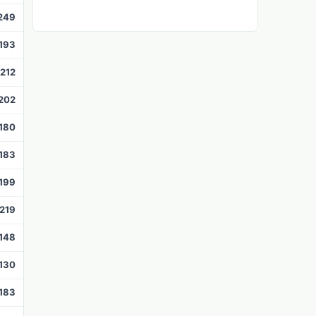
249
193
212
202
180
183
199
219
148
130
183